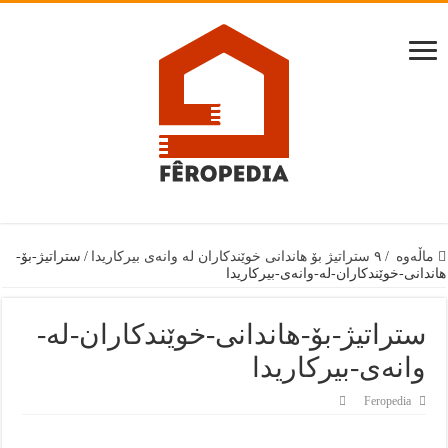
ماڵەوە
/
٩ ستراتیژ بۆ هاندانی خوێندکاران لە وانەی بیرکاریدا
/
ستراتیژ-بۆ-
هاندانی-خوێندکاران-لە-وانەی-بیرکاریدا
ستراتیژ-بۆ-هاندانی-خوێندکاران-لە-
وانەی-بیرکاریدا
Feropedia