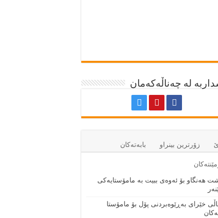
اربە لە چەناڵەکەمان
ێ
زۆرترين بينراو
بابەتەكان
ێنتەكان
ت هەنگاو بۆ ئەوەی ببیت بە مامۆستایەکی
نەر
اڵی خێرای به‌ڕێوه‌بردنی پۆل بۆ مامۆستا
ه‌كان